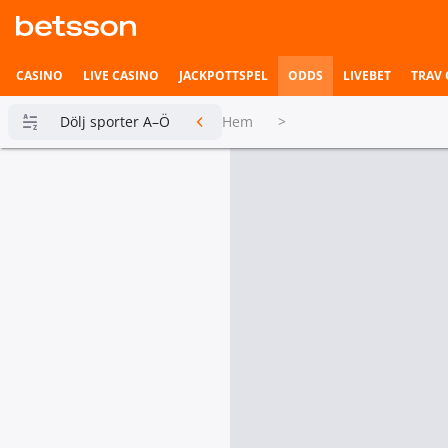
CASINO
LIVE CASINO
JACKPOTTSPEL
ODDS
LIVEBET
TRAV
Dölj sporter A–Ö
Hem
>
Hem
Livespel
Startar
snart
Spelhistorik
Inställningar
Odds-boost