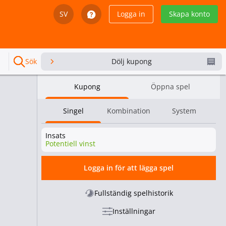
SV
Logga in
Skapa konto
English
Svenska
Sök
Dölj kupong
Kupong
Öppna spel
Singel
Kombination
System
Insats
Potentiell vinst
Logga in för att lägga spel
Fullständig spelhistorik
Inställningar