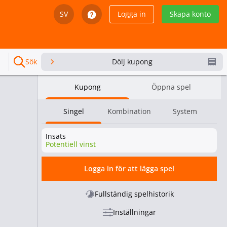
SV
Logga in
Skapa konto
English
Svenska
Sök
Dölj kupong
Kupong
Öppna spel
Singel
Kombination
System
Insats
Potentiell vinst
Logga in för att lägga spel
Fullständig spelhistorik
Inställningar