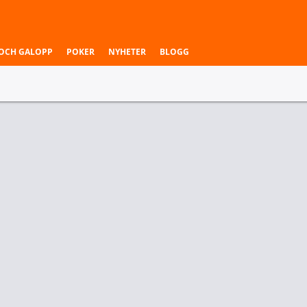
 OCH GALOPP
POKER
NYHETER
BLOGG