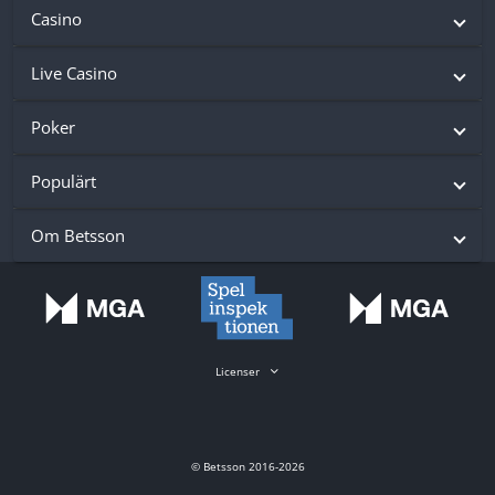
Casino
Live Casino
Poker
Populärt
Om Betsson
Licenser
© Betsson 2016-2026