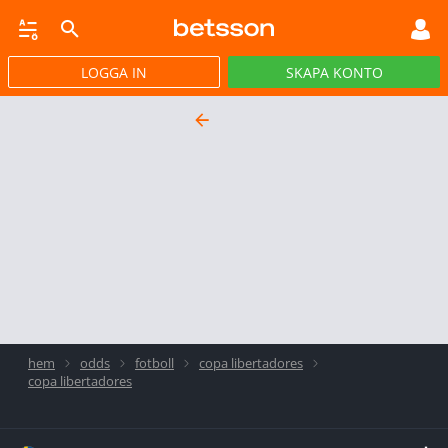
LOGGA IN
SKAPA KONTO
hem
odds
fotboll
copa libertadores
copa libertadores