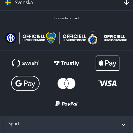
Svenska
i samarbete med
Sport