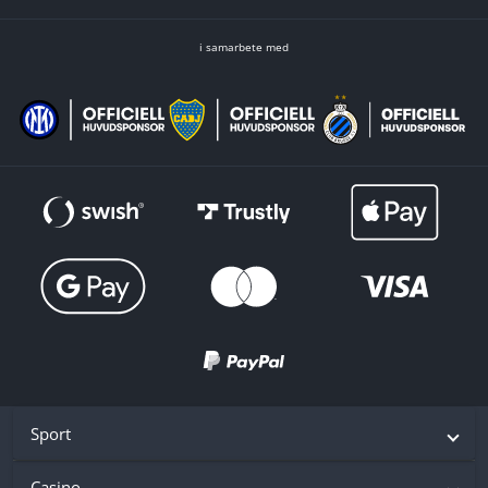
i samarbete med
Sport
Casino