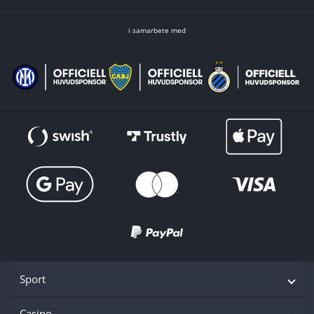
i samarbete med
Sport
Casino