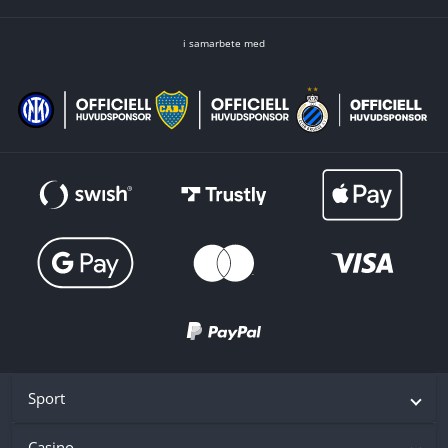
i samarbete med
Sport
Casino