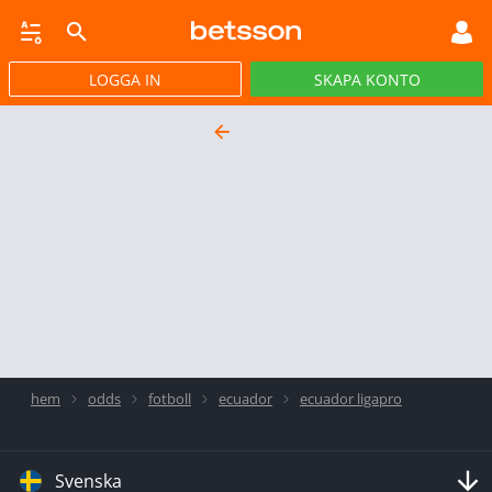
LOGGA IN
SKAPA KONTO
hem
odds
fotboll
ecuador
ecuador ligapro
Svenska