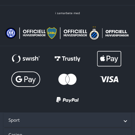
i samarbete med
Sport
Casino