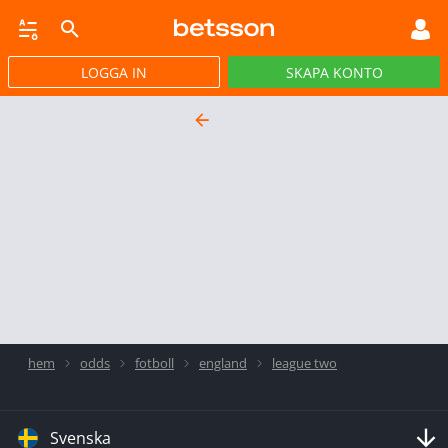
LOGGA IN
SKAPA KONTO
hem
odds
fotboll
england
league two
Svenska