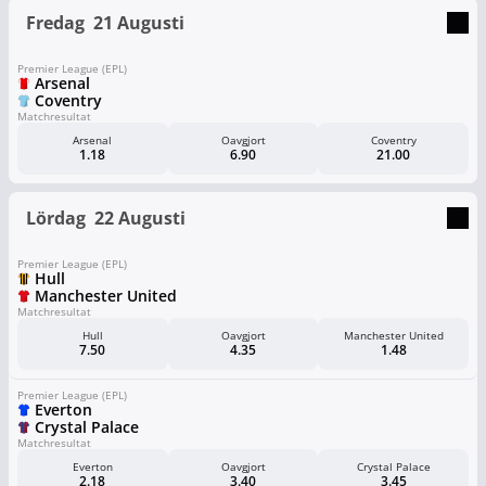
Fredag
21 Augusti
Premier League (EPL)
Arsenal
Coventry
Matchresultat
Arsenal
Oavgjort
Coventry
1.18
6.90
21.00
Lördag
22 Augusti
Premier League (EPL)
Hull
Manchester United
Matchresultat
Hull
Oavgjort
Manchester United
7.50
4.35
1.48
Premier League (EPL)
Everton
Crystal Palace
Matchresultat
Everton
Oavgjort
Crystal Palace
2.18
3.40
3.45