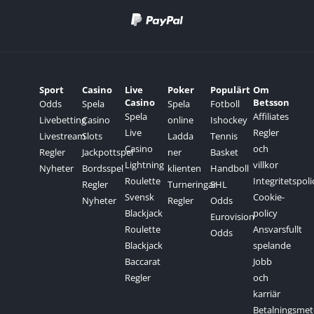
Odds på vinnare av Premier League 2025/26
Ett av de mest populära spelen varje säsong är att betta på
vinnare av Premier League. Vi erbjuder det oddset strax efter att
föregående säsong är avslutad och det oddset finns att tillgå
under nästan hela säsongen. Värt att tänka på är att det här
Sport
Casino
Live
Poker
Populärt
Om
oddset ändras med tiden och det kan exempelvis vara värt att
Casino
Betsson
Odds
Spela
Spela
Fotboll
spela på outsidern tidigt då oddset antagligen är högre än när
Spela
Affiliates
tabellen börjar sätta sig på riktigt. Oddset på vinnare ändras efter
Livebetting
Casino
online
Ishockey
varje omgång och följer tabelläget men också andra faktorer som
Live
Regler
Livestream
Slots
Ladda
Tennis
spelschema, skador och vad marknaden tror.
Casino
och
Regler
Jackpottspel
ner
Basket
Givetvis uppdaterar vi oddset efter varje omgång och det är
Lightning
villkor
Nyheter
Bordsspel
klienten
Handboll
många som följer det oddset med stort intresse.
Roulette
Integritetspoli
Regler
Turneringar
SHL
Odds på topp 4 i Premier League den här säsongen
Svensk
Cookie-
Nyheter
Regler
Odds
Blackjack
policy
Så hur slutar topp 4 i Premier League den här säsongen? Det här
Eurovision
Roulette
Ansvarsfullt
oddset är ofta en reflektion av tidigare år då regerande
Odds
mästarlaget ofta är en favorit. Men ju längre säsongen går desto
Blackjack
spelande
mer ändringar blir det och det här oddset är nästan mer
Baccarat
Jobb
intressant än slutgiltig vinnare då det kan vara mer svårtippat
Regler
och
eftersom otippade lag kan slå sig in i topp 4.
karriär
De fem högst placerade lagen i tabellen får spela i nästa års
Betalningsme