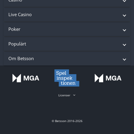
Live Casino
Poker
Populärt
Om Betsson
Licenser
© Betsson 2016-2026