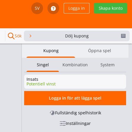
SV
Logga in
Skapa konto
English
Svenska
Sök
Dölj kupong
Kupong
Öppna spel
Singel
Kombination
System
Insats
Potentiell vinst
Logga in för att lägga spel
Fullständig spelhistorik
Inställningar