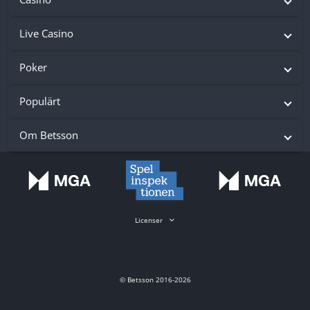
Live Casino
Poker
Populärt
Om Betsson
Licenser
© Betsson 2016-2026