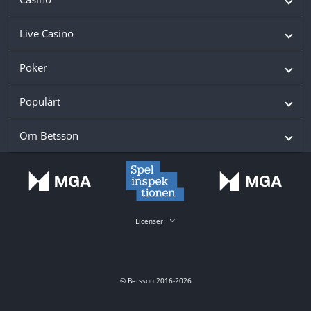
Live Casino
Poker
Populärt
Om Betsson
Licenser
© Betsson 2016-2026