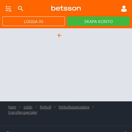
LOGGA IN
SKAPA KONTO
hem
odds
fotboll
fotbollsspecialare
transferspecialer