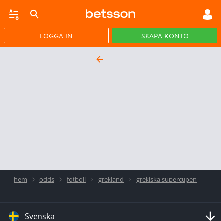
LOGGA IN
SKAPA KONTO
hem
odds
fotboll
grekland
grekiska supercupen
Svenska