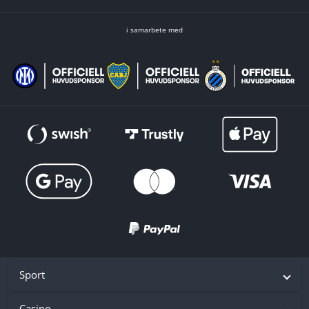
i samarbete med
Sport
Casino