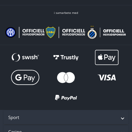
i samarbete med
Sport
Casino