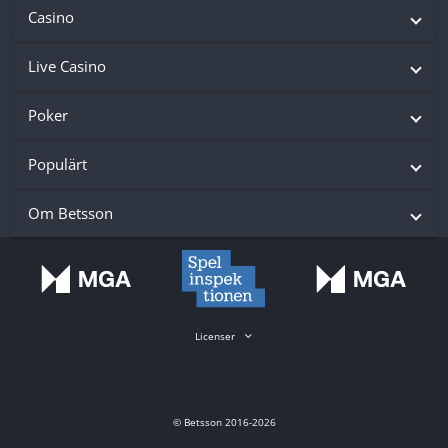
Casino
Live Casino
Poker
Populärt
Om Betsson
Licenser
© Betsson 2016-2026