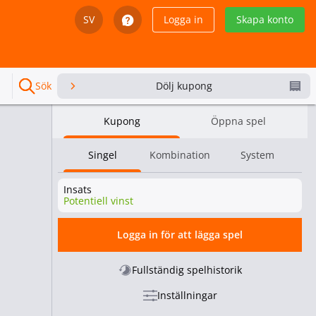
SV
Logga in
Skapa konto
English
Svenska
Sök
Dölj kupong
Kupong
Öppna spel
Singel
Kombination
System
Insats
Potentiell vinst
Logga in för att lägga spel
Fullständig spelhistorik
Inställningar