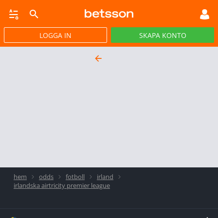
LOGGA IN
SKAPA KONTO
hem
odds
fotboll
irland
irlandska airtricity premier league