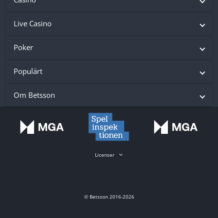
Live Casino
Poker
Populärt
Om Betsson
Licenser
© Betsson 2016-2026