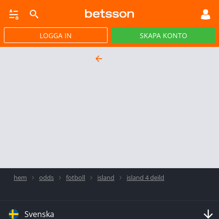
LOGGA IN
SKAPA KONTO
hem
odds
fotboll
island
island 4 deild
Svenska