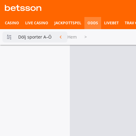
CASINO
LIVE CASINO
JACKPOTTSPEL
ODDS
LIVEBET
TRAV
Dölj sporter A–Ö
Hem
>
Hem
Livespel
Startar
snart
Spelhistorik
Inställningar
Odds-boost