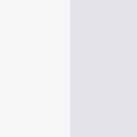
Statistik och
Följ oss på
liveresultat
Mörkt/Ljust
Läge
Favoriter
Klicka på
stjärnikonen för
att lägga till i
Favoriter
i samarbete med