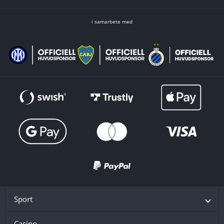
i samarbete med
Sport
Casino