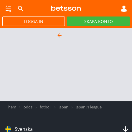
LOGGA IN
SKAPA KONTO
JACKPOTTSPEL
LIVEBET
TRAV OCH GALOPP
POKER
NYHETER
hem
odds
fotboll
japan
japan j1 league
Svenska