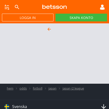
LOGGA IN
SKAPA KONTO
hem
odds
fotboll
japan
japan j2 league
Svenska