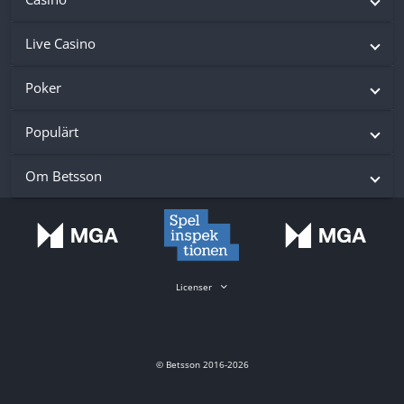
Live Casino
Poker
Populärt
Om Betsson
Licenser
© Betsson 2016-2026