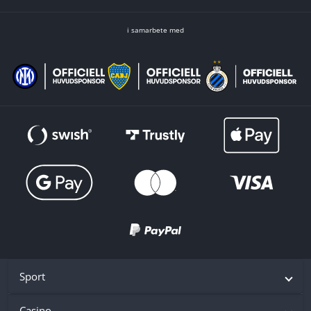
i samarbete med
Sport
Casino