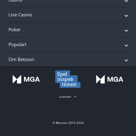
Live Casino
Poker
Populärt
Om Betsson
Licenser
© Betsson 2016-2026