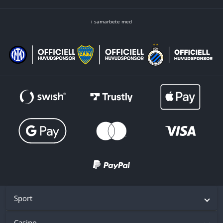
i samarbete med
Sport
Casino