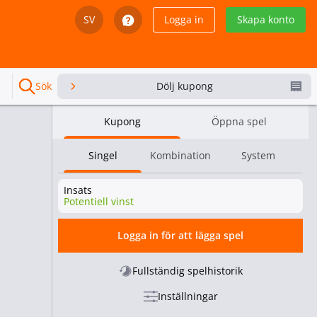
SV
Logga in
Skapa konto
English
Svenska
Sök
Dölj kupong
Kupong
Öppna spel
Singel
Kombination
System
Insats
Potentiell vinst
Logga in för att lägga spel
Fullständig spelhistorik
Inställningar