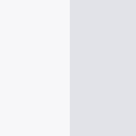
Statistik och
Följ oss på
liveresultat
Mörkt/Ljust
Läge
Favoriter
Klicka på
stjärnikonen för
att lägga till i
Favoriter
i samarbete med