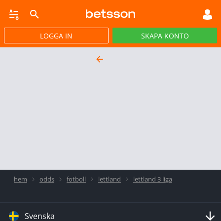
LOGGA IN
SKAPA KONTO
JACKPOTTSPEL
LIVEBET
TRAV OCH GALOPP
POKER
NYHETER
hem
odds
fotboll
lettland
lettland 3 liga
Svenska