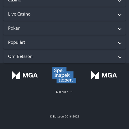
Live Casino
Poker
Populärt
Om Betsson
Licenser
© Betsson 2016-2026