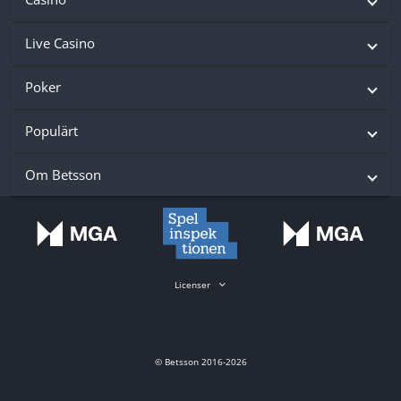
Live Casino
Poker
Populärt
Om Betsson
Licenser
© Betsson 2016-2026