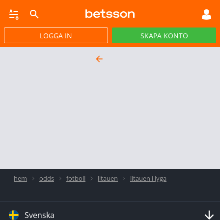
LOGGA IN
SKAPA KONTO
hem
odds
fotboll
litauen
litauen i lyga
Svenska