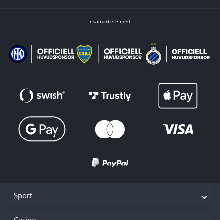
i samarbete med
Sport
Casino