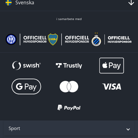
Svenska
i samarbete med
Sport