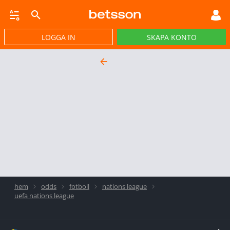
LOGGA IN
SKAPA KONTO
hem
odds
fotboll
nations league
uefa nations league