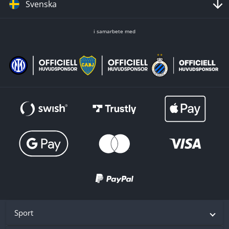
Svenska
i samarbete med
Sport