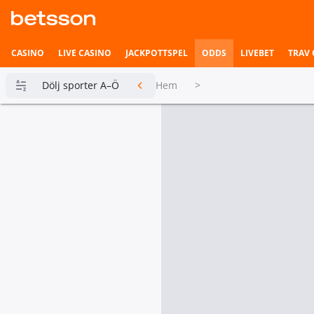
CASINO
LIVE CASINO
JACKPOTTSPEL
ODDS
LIVEBET
TRAV
Dölj sporter A–Ö
Hem
>
Hem
Livespel
Startar
snart
Spelhistorik
Inställningar
Odds-boost