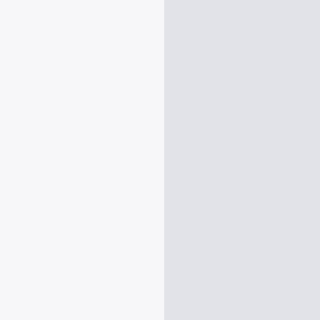
Statistik och
Följ oss på
liveresultat
Mörkt/Ljust
Läge
Favoriter
Klicka på
stjärnikonen för
att lägga till i
Favoriter
i samarbete med