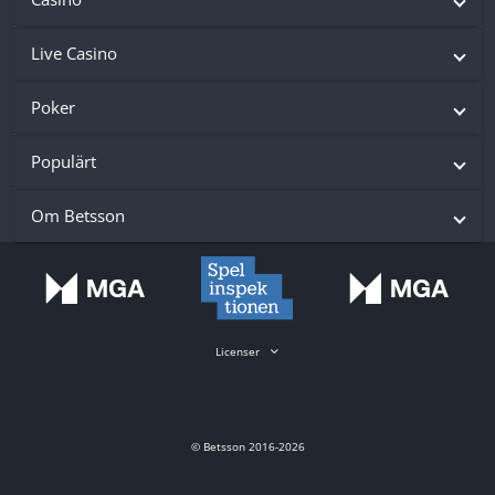
Live Casino
Poker
Populärt
Om Betsson
Licenser
© Betsson 2016-2026