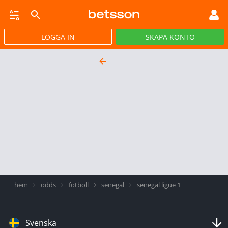
LOGGA IN
SKAPA KONTO
hem
odds
fotboll
senegal
senegal ligue 1
Svenska