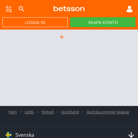
LOGGA IN
SKAPA KONTO
hem
odds
fotboll
skottland
skotska premier league
Svenska