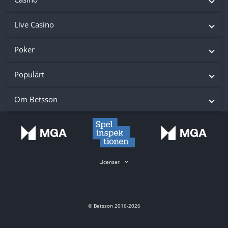
Live Casino
Poker
Populärt
Om Betsson
Licenser
© Betsson 2016-2026