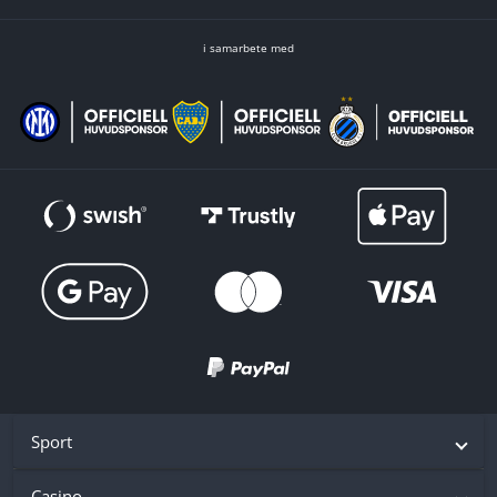
i samarbete med
Sport
Casino