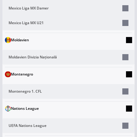
Mexico Liga MX Damer
Mexico Liga MX U21
Moldavien
Moldavien Divizia Națională
Montenegro
Montenegro 1. CFL
Nations League
UEFA Nations League