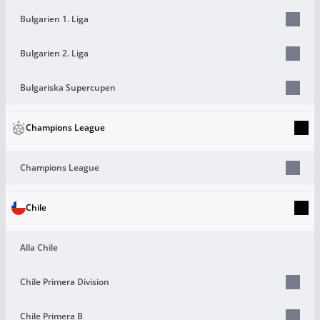
Bulgarien 1. Liga
Bulgarien 2. Liga
Bulgariska Supercupen
Champions League
Champions League
Chile
Alla Chile
Chile Primera Division
Chile Primera B