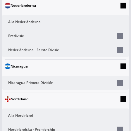
Nederländerna
Alla Nederländerna
Eredivisie
Nederländerna - Eerste Divisie
Nicaragua
Nicaragua Primera División
Nordirland
Alla Nordirland
Nordirländska - Premiership