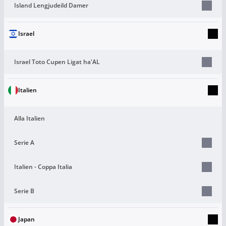
Island Lengjudeild Damer
Israel
Israel Toto Cupen Ligat ha'AL
Italien
Alla Italien
Serie A
Italien - Coppa Italia
Serie B
Japan