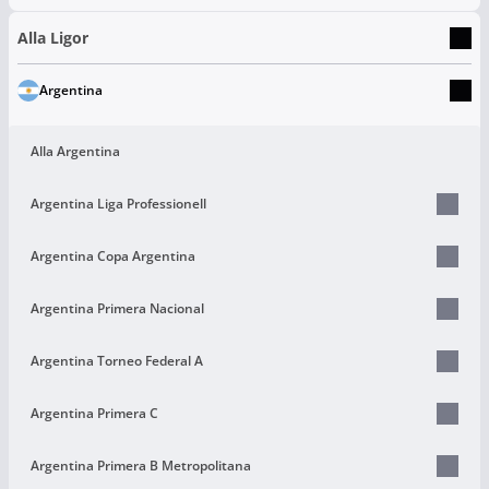
Alla Ligor
Argentina
Alla Argentina
Argentina Liga Professionell
Argentina Copa Argentina
Argentina Primera Nacional
Argentina Torneo Federal A
Argentina Primera C
Argentina Primera B Metropolitana