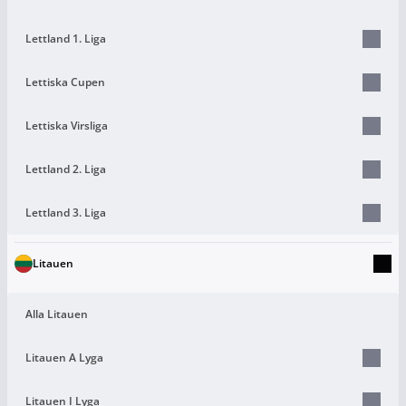
Lettland 1. Liga
Lettiska Cupen
Lettiska Virsliga
Lettland 2. Liga
Lettland 3. Liga
Litauen
Alla Litauen
Litauen A Lyga
Litauen I Lyga