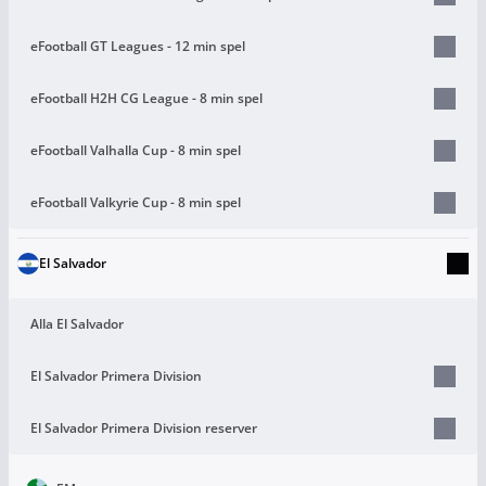
eFootball GT Leagues - 12 min spel
eFootball H2H CG League - 8 min spel
eFootball Valhalla Cup - 8 min spel
eFootball Valkyrie Cup - 8 min spel
El Salvador
Alla El Salvador
El Salvador Primera Division
El Salvador Primera Division reserver