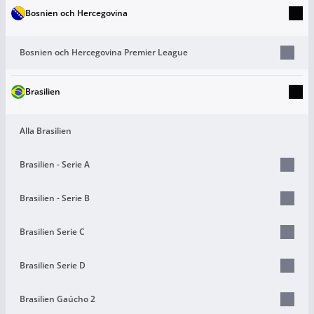
Bosnien och Hercegovina
Bosnien och Hercegovina Premier League
Brasilien
Alla Brasilien
Brasilien - Serie A
Brasilien - Serie B
Brasilien Serie C
Brasilien Serie D
Brasilien Gaúcho 2