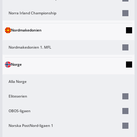
Norra Irland Championship
Nordmakedonien
Nordmakedonien 1. MFL
Norge
Alla Norge
Eliteserien
OBOS-ligaen
Norska PostNord-ligaen 1