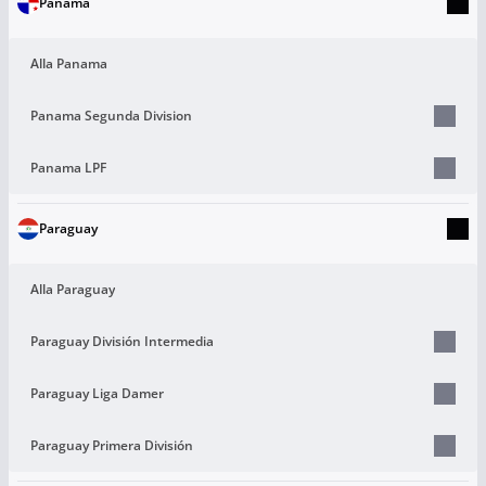
Panama
Alla Panama
Panama Segunda Division
Panama LPF
Paraguay
Alla Paraguay
Paraguay División Intermedia
Paraguay Liga Damer
Paraguay Primera División