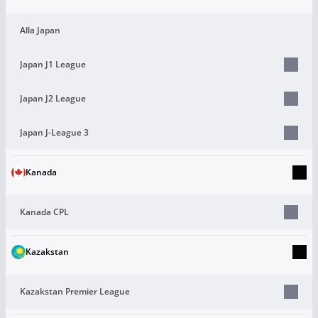
Alla Japan
Japan J1 League
Japan J2 League
Japan J-League 3
Kanada
Kanada CPL
Kazakstan
Kazakstan Premier League