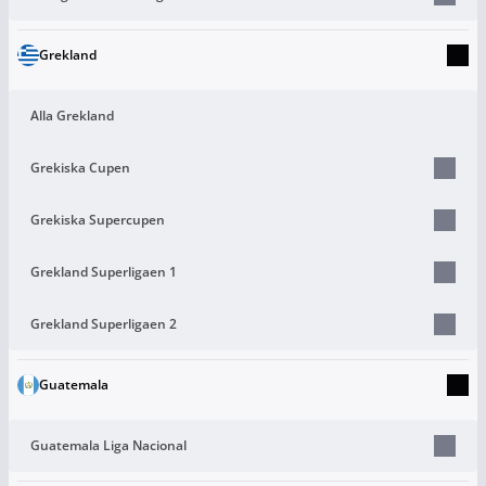
Grekland
Alla Grekland
Grekiska Cupen
Grekiska Supercupen
Grekland Superligaen 1
Grekland Superligaen 2
Guatemala
Guatemala Liga Nacional