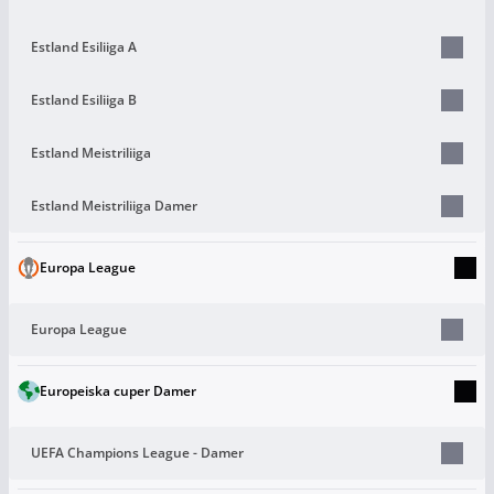
Estland Esiliiga A
Estland Esiliiga B
Estland Meistriliiga
Estland Meistriliiga Damer
Europa League
Europa League
Europeiska cuper Damer
UEFA Champions League - Damer