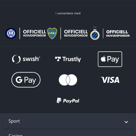
i samarbete med
Sport
Casino