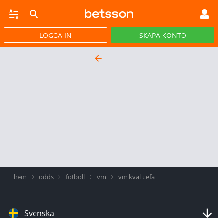
LOGGA IN
SKAPA KONTO
hem
odds
fotboll
vm
vm kval uefa
Svenska