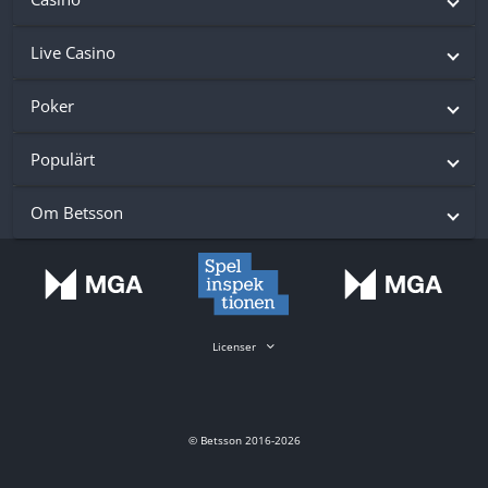
Live Casino
Poker
Populärt
Om Betsson
Licenser
© Betsson 2016-2026