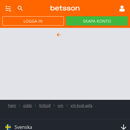
LOGGA IN
SKAPA KONTO
JACKPOTTSPEL
LIVEBET
TRAV OCH GALOPP
POKER
NYHETER
hem
odds
fotboll
vm
vm kval uefa
Svenska