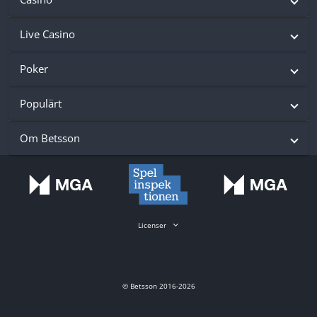
Live Casino
Poker
Populärt
Om Betsson
Licenser
© Betsson 2016-2026