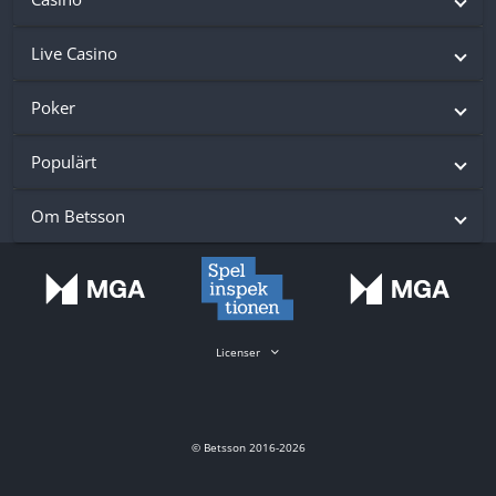
Live Casino
Poker
Populärt
Om Betsson
Licenser
© Betsson 2016-2026