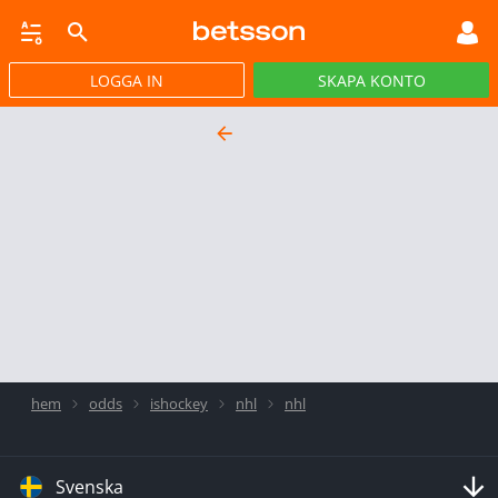
LOGGA IN
SKAPA KONTO
hem
odds
ishockey
nhl
nhl
Svenska