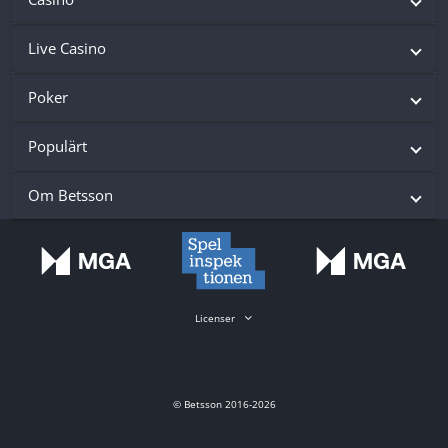
Live Casino
Poker
Populärt
Om Betsson
Licenser
© Betsson 2016-2026