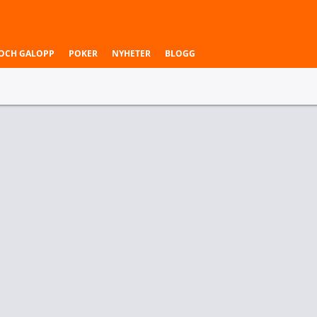
 OCH GALOPP
POKER
NYHETER
BLOGG