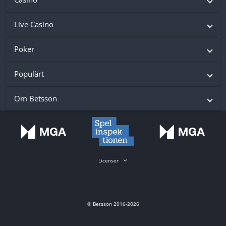
Live Casino
Poker
Populärt
Om Betsson
Licenser
© Betsson 2016-2026