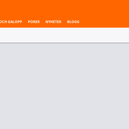
 OCH GALOPP
POKER
NYHETER
BLOGG