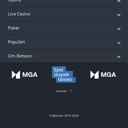
Live Casino
Poker
Populärt
Om Betsson
Licenser
© Betsson 2016-2026