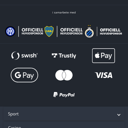
i samarbete med
Sport
Casino