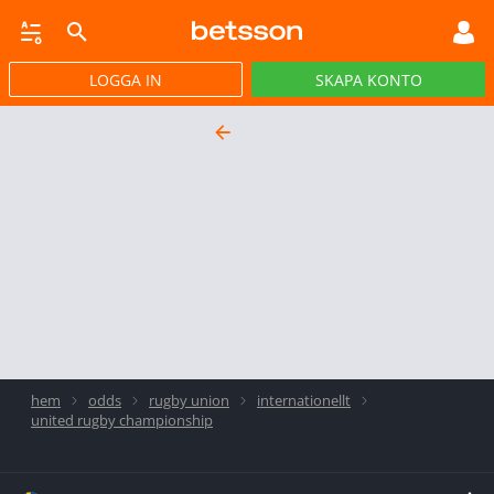
LOGGA IN
SKAPA KONTO
hem
odds
rugby union
internationellt
united rugby championship