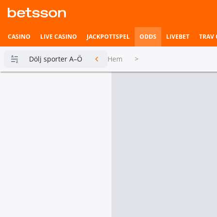
CASINO
LIVE CASINO
JACKPOTTSPEL
ODDS
LIVEBET
TRAV
Dölj sporter A–Ö
Hem
>
Hem
Livespel
Startar
snart
Spelhistorik
Inställningar
Odds-boost